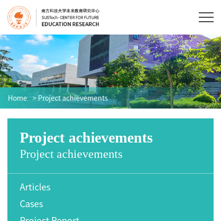
Home
> Project achievements
Project achievements
Project achievements
Articles
Cases
Project Report